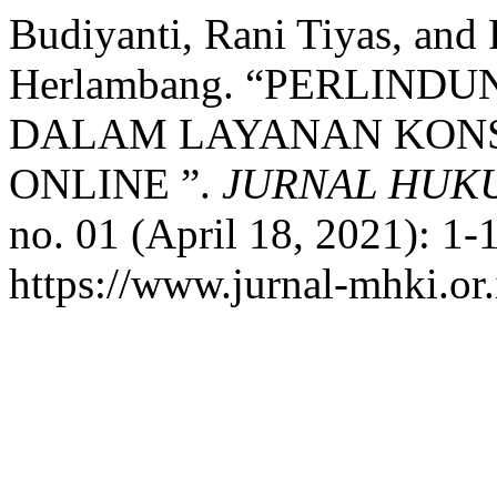
Budiyanti, Rani Tiyas, and
Herlambang. “PERLIND
DALAM LAYANAN KONS
ONLINE ”.
JURNAL HUK
no. 01 (April 18, 2021): 1-
https://www.jurnal-mhki.or.i